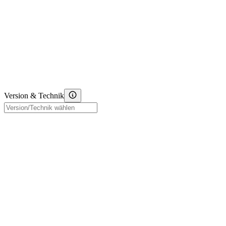
Version & Technik