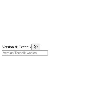
Version & Technik