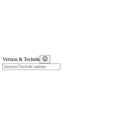
Version & Technik