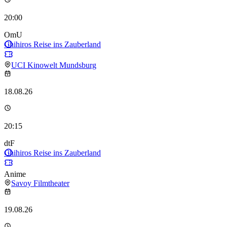
20:00
OmU
Chihiros Reise ins Zauberland
UCI Kinowelt Mundsburg
18.08.26
20:15
dtF
Chihiros Reise ins Zauberland
Anime
Savoy Filmtheater
19.08.26