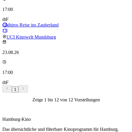
17:00
dtF
Chihiros Reise ins Zauberland
UCI Kinowelt Mundsburg
23.08.26
17:00
dtF
1
Zeige
1
bis
12
von
12
Vorstellungen
Hamburg-Kino
Das übersichtliche und filterbare Kinoprogramm für Hamburg.