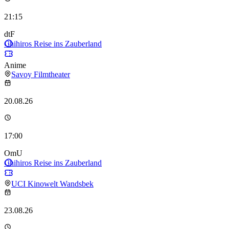
21:15
dtF
Chihiros Reise ins Zauberland
Anime
Savoy Filmtheater
20.08.26
17:00
OmU
Chihiros Reise ins Zauberland
UCI Kinowelt Wandsbek
23.08.26