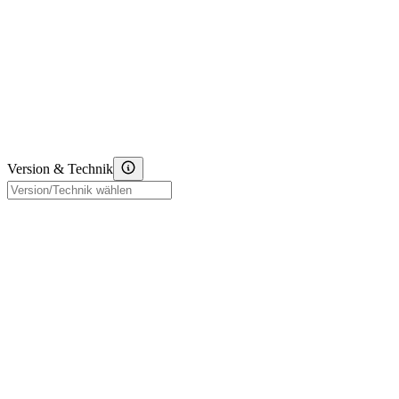
Version & Technik