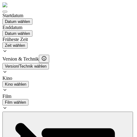
Startdatum
Datum wählen
Enddatum
Datum wählen
Früheste Zeit
Zeit wählen
Version & Technik
Version/Technik wählen
Kino
Kino wählen
Film
Film wählen