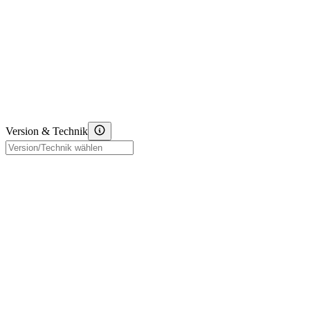
Version & Technik