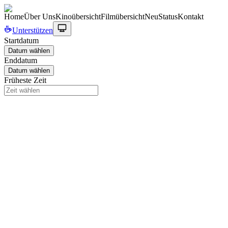
Home
Über Uns
Kinoübersicht
Filmübersicht
Neu
Status
Kontakt
Unterstützen
Startdatum
Datum wählen
Enddatum
Datum wählen
Früheste Zeit