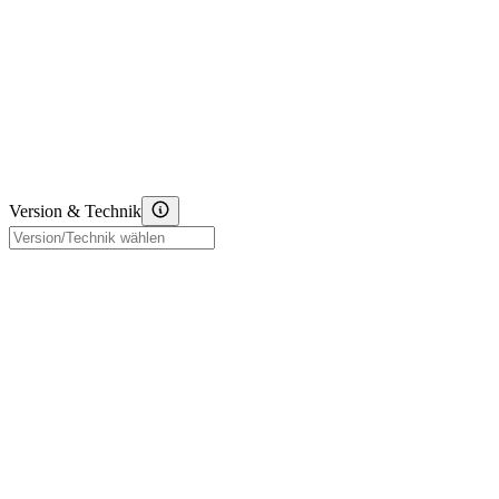
Version & Technik