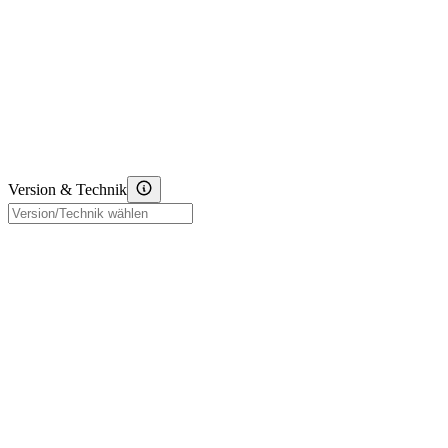
Version & Technik