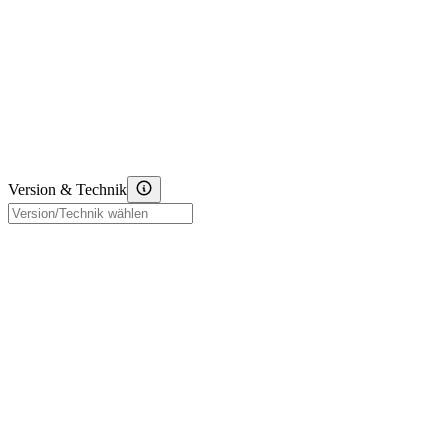
Version & Technik