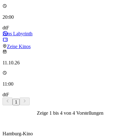
20:00
dtF
Pans Labyrinth
Zeise Kinos
11.10.26
11:00
dtF
1
Zeige
1
bis
4
von
4
Vorstellungen
Hamburg-Kino