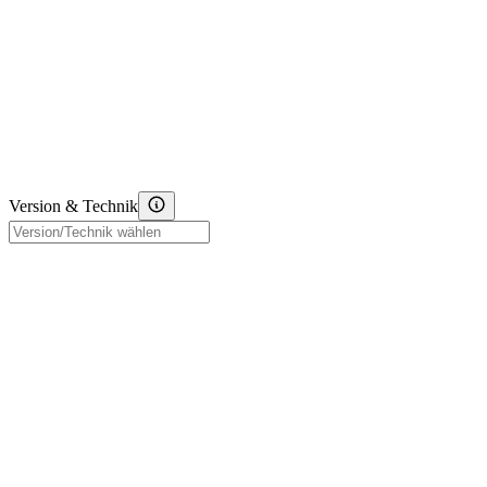
Version & Technik