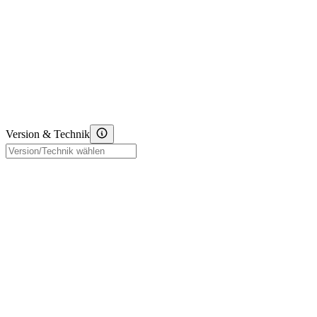
Version & Technik