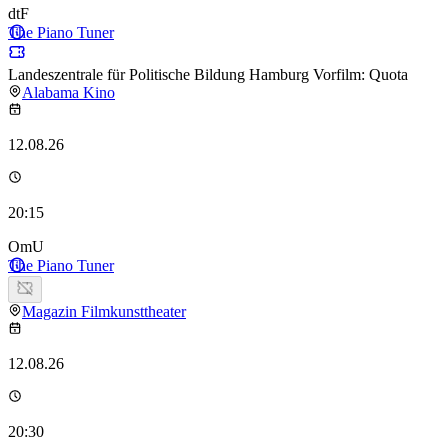
dtF
The Piano Tuner
Landeszentrale für Politische Bildung Hamburg Vorfilm: Quota
Alabama Kino
12.08.26
20:15
OmU
The Piano Tuner
Magazin Filmkunsttheater
12.08.26
20:30