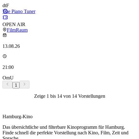
dtF
The Piano Tuner
OPEN AIR
FilmRaum
13.08.26
21:00
OmU
1
Zeige
1
bis
14
von
14
Vorstellungen
Hamburg-Kino
Das übersichtliche und filterbare Kinoprogramm für Hamburg.
Finde schnell die perfekte Vorstellung nach Kino, Film, Zeit und
Sprache.