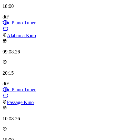
18:00
dtF
The Piano Tuner
Alabama Kino
09.08.26
20:15
dtF
The Piano Tuner
Passage Kino
10.08.26
18:00