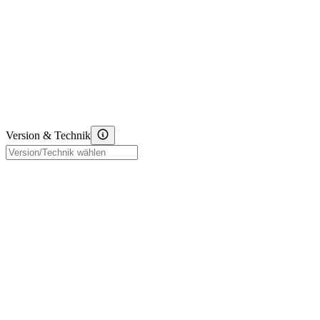
Version & Technik