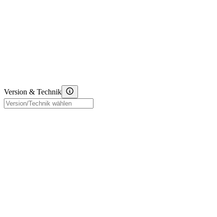
Version & Technik